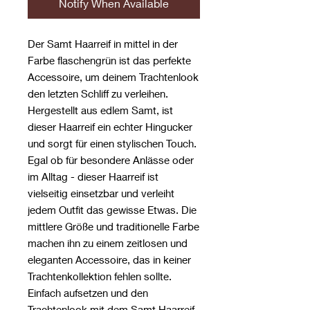
Notify When Available
Der Samt Haarreif in mittel in der
Farbe flaschengrün ist das perfekte
Accessoire, um deinem Trachtenlook
den letzten Schliff zu verleihen.
Hergestellt aus edlem Samt, ist
dieser Haarreif ein echter Hingucker
und sorgt für einen stylischen Touch.
Egal ob für besondere Anlässe oder
im Alltag - dieser Haarreif ist
vielseitig einsetzbar und verleiht
jedem Outfit das gewisse Etwas. Die
mittlere Größe und traditionelle Farbe
machen ihn zu einem zeitlosen und
eleganten Accessoire, das in keiner
Trachtenkollektion fehlen sollte.
Einfach aufsetzen und den
Trachtenlook mit dem Samt Haarreif