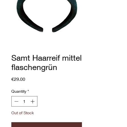
Samt Haarreif mittel
flaschengrün
Price
€29.00
Quantity
*
Out of Stock