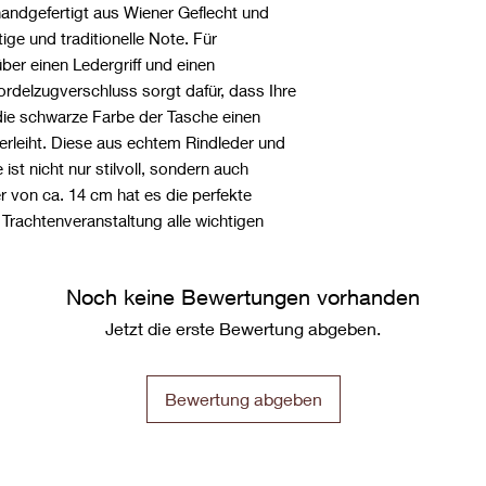
handgefertigt aus Wiener Geflecht und
ige und traditionelle Note. Für
ber einen Ledergriff und einen
ordelzugverschluss sorgt dafür, dass Ihre
die schwarze Farbe der Tasche einen
erleiht. Diese aus echtem Rindleder und
ist nicht nur stilvoll, sondern auch
 von ca. 14 cm hat es die perfekte
n Trachtenveranstaltung alle wichtigen
Noch keine Bewertungen vorhanden
Jetzt die erste Bewertung abgeben.
Bewertung abgeben