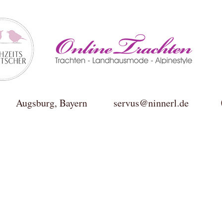
ktur Augsburg, Bayern
servus@ninnerl.de
0049(