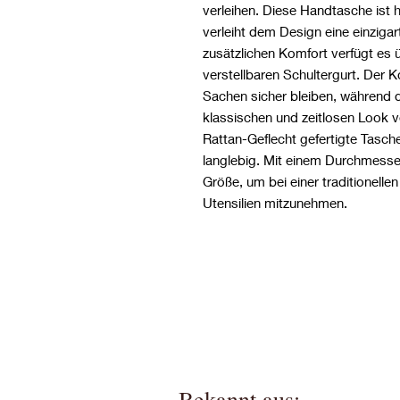
verleihen. Diese Handtasche ist 
verleiht dem Design eine einzigart
zusätzlichen Komfort verfügt es ü
verstellbaren Schultergurt. Der K
Sachen sicher bleiben, während 
klassischen und zeitlosen Look v
Rattan-Geflecht gefertigte Tasche 
langlebig. Mit einem Durchmesser
Größe, um bei einer traditionelle
Utensilien mitzunehmen.
Bekannt aus: