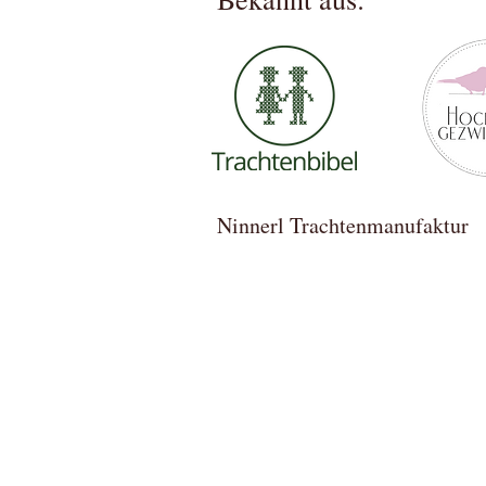
Ninnerl Trachtenmanufa