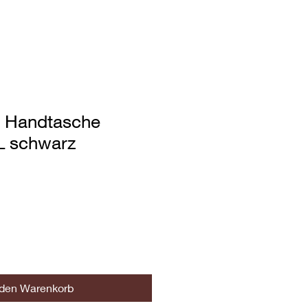
 Handtasche
 schwarz
 den Warenkorb