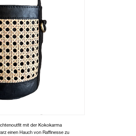
achtenoutfit mit der Kokokarma
z einen Hauch von Raffinesse zu