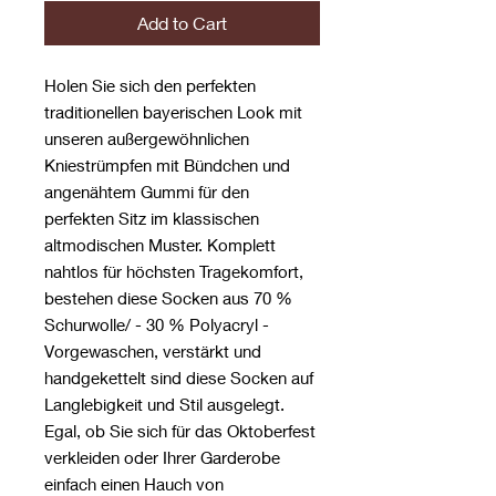
Add to Cart
Holen Sie sich den perfekten
traditionellen bayerischen Look mit
unseren außergewöhnlichen
Kniestrümpfen mit Bündchen und
angenähtem Gummi für den
perfekten Sitz im klassischen
altmodischen Muster. Komplett
nahtlos für höchsten Tragekomfort,
bestehen diese Socken aus 70 %
Schurwolle/ - 30 % Polyacryl -
Vorgewaschen, verstärkt und
handgekettelt sind diese Socken auf
Langlebigkeit und Stil ausgelegt.
Egal, ob Sie sich für das Oktoberfest
verkleiden oder Ihrer Garderobe
einfach einen Hauch von