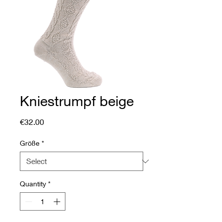
Kniestrumpf beige
Price
€32.00
Größe
*
Quantity
*