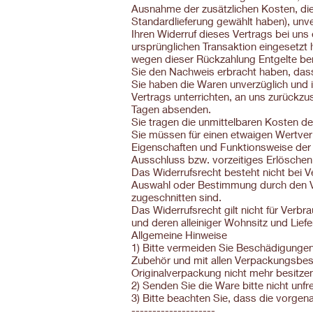
Ausnahme der zusätzlichen Kosten, die
Standardlieferung gewählt haben), unv
Ihren Widerruf dieses Vertrags bei uns
ursprünglichen Transaktion eingesetzt 
wegen dieser Rückzahlung Entgelte ber
Sie den Nachweis erbracht haben, dass
Sie haben die Waren unverzüglich und 
Vertrags unterrichten, an uns zurückzu
Tagen absenden.
Sie tragen die unmittelbaren Kosten 
Sie müssen für einen etwaigen Wertver
Eigenschaften und Funktionsweise der
Ausschluss bzw. vorzeitiges Erlöschen
Das Widerrufsrecht besteht nicht bei Ve
Auswahl oder Bestimmung durch den Ver
zugeschnitten sind.
Das Widerrufsrecht gilt nicht für Ver
und deren alleiniger Wohnsitz und Lie
Allgemeine Hinweise
1) Bitte vermeiden Sie Beschädigungen
Zubehör und mit allen Verpackungsbes
Originalverpackung nicht mehr besitze
2) Senden Sie die Ware bitte nicht unfr
3) Bitte beachten Sie, dass die vorgen
--------------------