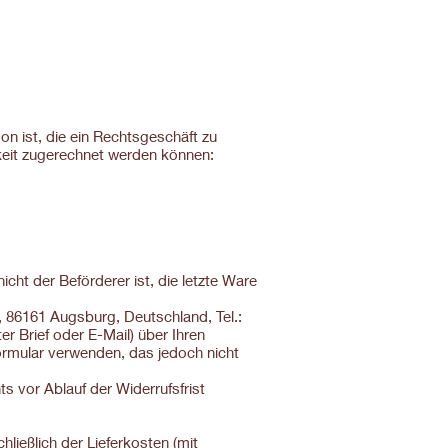
n ist, die ein Rechtsgeschäft zu
gkeit zugerechnet werden können:
icht der Beförderer ist, die letzte Ware
 86161 Augsburg, Deutschland, Tel.:
er Brief oder E-Mail) über Ihren
formular verwenden, das jedoch nicht
s vor Ablauf der Widerrufsfrist
hließlich der Lieferkosten (mit