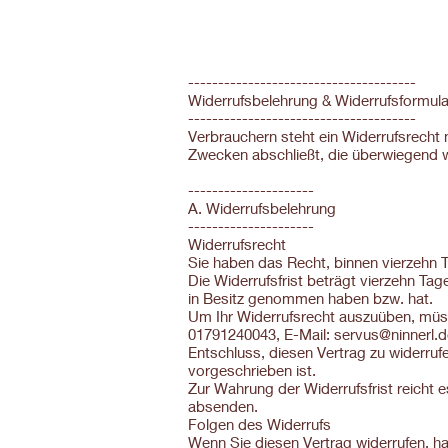
--------------------------------------
Widerrufsbelehrung & Widerrufsformula
--------------------------------------
Verbrauchern steht ein Widerrufsrecht 
Zwecken abschließt, die überwiegend w
---------------------
A. Widerrufsbelehrung
---------------------
Widerrufsrecht
Sie haben das Recht, binnen vierzehn 
Die Widerrufsfrist beträgt vierzehn Tag
in Besitz genommen haben bzw. hat.
Um Ihr Widerrufsrecht auszuüben, müss
01791240043, E-Mail: servus@ninnerl.de 
Entschluss, diesen Vertrag zu widerruf
vorgeschrieben ist.
Zur Wahrung der Widerrufsfrist reicht e
absenden.
Folgen des Widerrufs
Wenn Sie diesen Vertrag widerrufen, hab