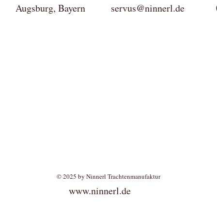
ktur Augsburg, Bayern
servus@ninnerl.de
0049(
© 2025 by Ninnerl Trachtenmanufaktur
www.ninnerl.de