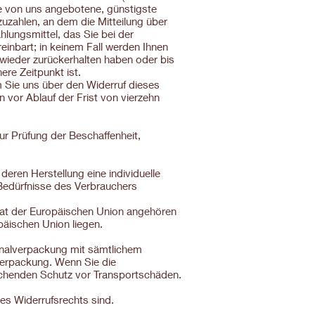
ie von uns angebotene, günstigste
uzahlen, an dem die Mitteilung über
lungsmittel, das Sie bei der
einbart; in keinem Fall werden Ihnen
wieder zurückerhalten haben oder bis
re Zeitpunkt ist.
 Sie uns über den Widerruf dieses
 vor Ablauf der Frist von vierzehn
ur Prüfung der Beschaffenheit,
deren Herstellung eine individuelle
Bedürfnisse des Verbrauchers
taat der Europäischen Union angehören
päischen Union liegen.
ginalverpackung mit sämtlichem
verpackung. Wenn Sie die
eichenden Schutz vor Transportschäden.
es Widerrufsrechts sind.