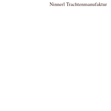
Ninnerl Trachtenmanufa