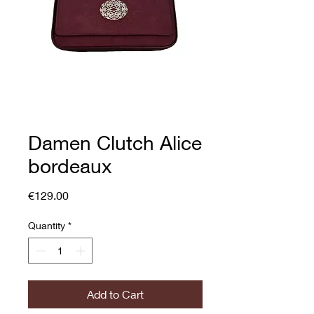
Damen Clutch Alice
bordeaux
Price
€129.00
Quantity
*
Add to Cart