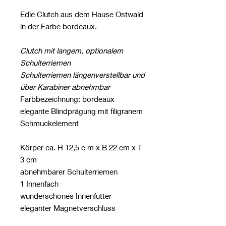
Edle Clutch aus dem Hause Ostwald
in der Farbe bordeaux.
Clutch mit langem, optionalem
Schulterriemen
Schulterriemen längenverstellbar und
über Karabiner
abnehmbar
Farbbezeichnung: bordeaux
elegante Blindprägung mit filigranem
Schmuckelement
Körper ca. H 12,5 c m x B 22 cm x T
3 cm
abnehmbarer Schulterriemen
1 Innenfach
wunderschönes Innenfutter
eleganter Magnetverschluss