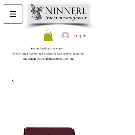
Log In
Der Onlineshop von Ninnerl
für stilvolle Trachten- und Brautmode handgefertigt in Bayern
und schöne Dinge für den alpinen Lifestyle.