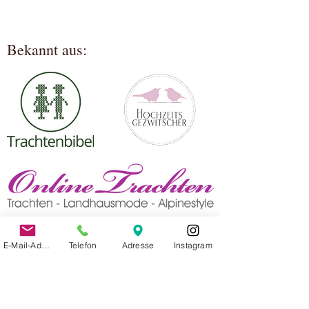
Bekannt aus:
E-Mail-Adresse
Telefon
Adresse
Instagram