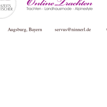
ktur Augsburg, Bayern
servus@ninnerl.de
0049(