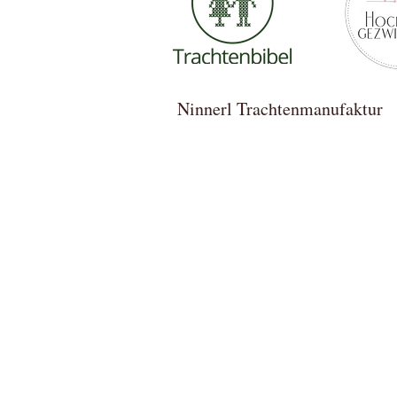
Ninnerl Trachtenmanufa