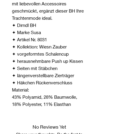
mit liebevollen Accessoires
geschmückt, ergänzt dieser BH Ihre
Trachtenmode ideal.
✦ Dirndl BH
✦ Marke Susa
✦ Artikel Nr. 8031
✦ Kollektion: Wiesn Zauber
✦ vorgeformtes Schalencup
✦ herausnehmbare Push up Kissen
✦ Seiten mit Stäbchen
✦ längenverstellbare Zierträger
✦ Häkchen Rückenverschluss
Material:
43% Polyamid, 28% Baumwolle,
18% Polyester, 11% Elasthan
No Reviews Yet