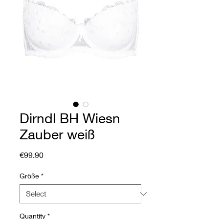
Dirndl BH Wiesn
Zauber weiß
Price
€99.90
Größe
*
Quantity
*