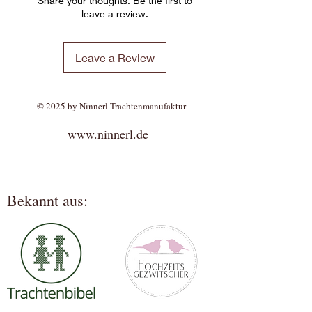
Share your thoughts. Be the first to
leave a review.
Leave a Review
© 2025 by Ninnerl Trachtenmanufaktur
www.ninnerl.de
Bekannt aus: