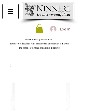
Log In
Der Onlineshop von Ninnerl
für stilvolle Trachten- und Brautmode handgefertigt in Bayern
und schöne Dinge für den alpinen Lifestyle.