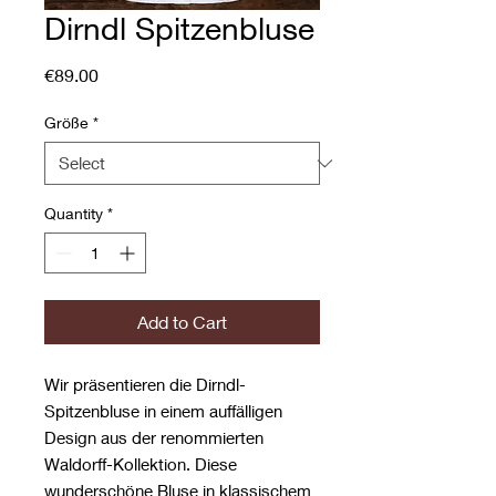
Dirndl Spitzenbluse
Price
€89.00
Größe
*
Quantity
*
Add to Cart
Wir präsentieren die Dirndl-
Spitzenbluse in einem auffälligen
Design aus der renommierten
Waldorff-Kollektion. Diese
wunderschöne Bluse in klassischem