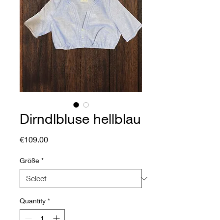
Dirndlbluse hellblau
Price
€109.00
Größe
*
Quantity
*