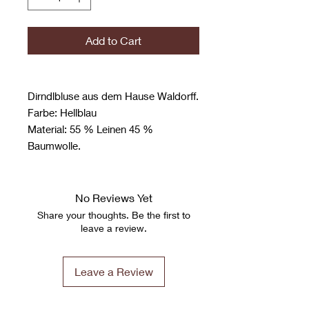
Add to Cart
Dirndlbluse aus dem Hause Waldorff.
Farbe: Hellblau
Material: 55 % Leinen 45 %
Baumwolle.
No Reviews Yet
Share your thoughts. Be the first to
leave a review.
Leave a Review