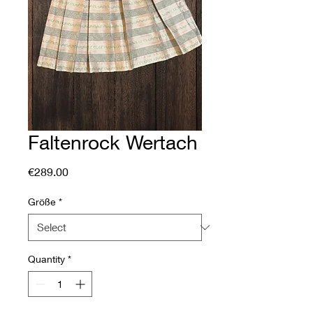
Faltenrock Wertach
Price
€289.00
Größe
*
Quantity
*