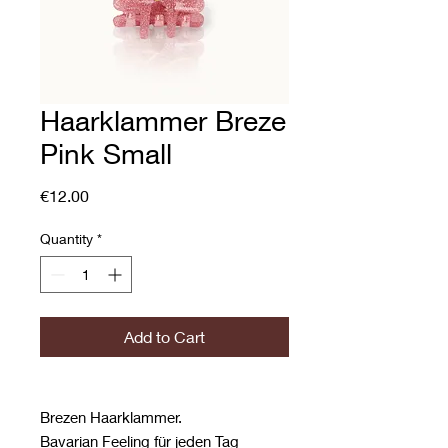
Haarklammer Breze
Pink Small
Price
€12.00
Quantity
*
Add to Cart
Brezen Haarklammer.
Bavarian Feeling für jeden Tag