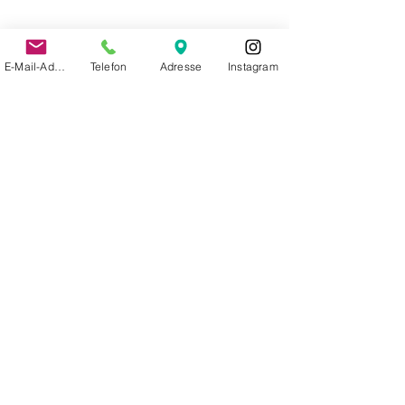
E-Mail-Adresse
Telefon
Adresse
Instagram