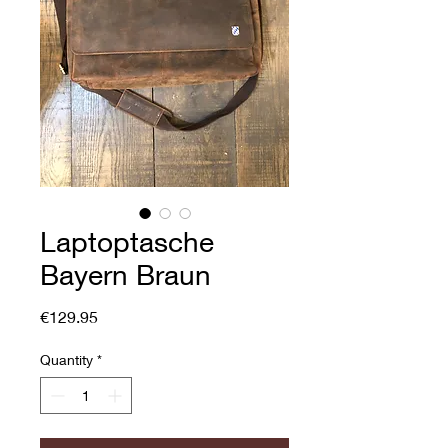
Laptoptasche
Bayern Braun
Price
€129.95
Quantity
*