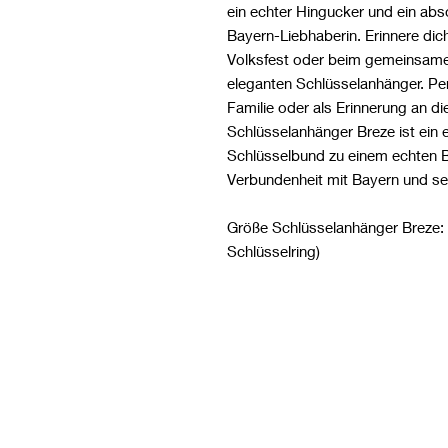
ein echter Hingucker und ein abs
Bayern-Liebhaberin. Erinnere di
Volksfest oder beim gemeinsame
eleganten Schlüsselanhänger. Pe
Familie oder als Erinnerung an di
Schlüsselanhänger Breze ist ein 
Schlüsselbund zu einem echten Bl
Verbundenheit mit Bayern und sei
Größe Schlüsselanhänger Breze:
Schlüsselring)