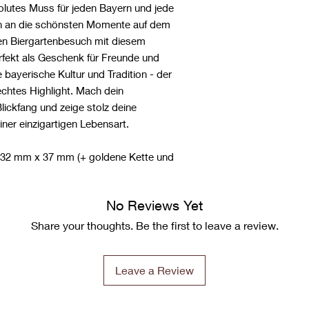
olutes Muss für jeden Bayern und jede
ch an die schönsten Momente auf dem
n Biergartenbesuch mit diesem
rfekt als Geschenk für Freunde und
e bayerische Kultur und Tradition - der
echtes Highlight. Mach dein
ickfang und zeige stolz deine
ner einzigartigen Lebensart.
 32 mm x 37 mm (+ goldene Kette und
No Reviews Yet
Share your thoughts. Be the first to leave a review.
Leave a Review