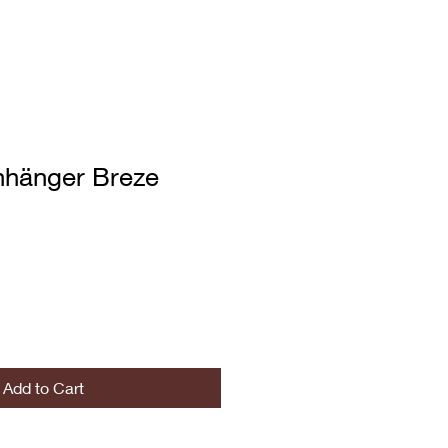
nhänger Breze
Add to Cart