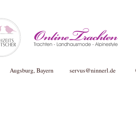
ktur Augsburg, Bayern
servus@ninnerl.de
0049(