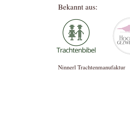
Bekannt aus:
Ninnerl Trachtenmanufa