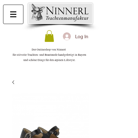
Log In
Der Onlineshop von Ninnerl
für stilvolle Trachten- und Brautmode handgefertigt in Bayern
und schöne Dinge für den alpinen Lifestyle.