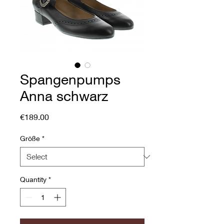
Spangenpumps
Anna schwarz
Price
€189.00
Größe
*
Quantity
*