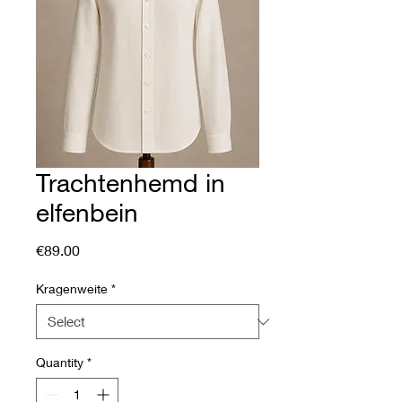
Trachtenhemd in
elfenbein
Price
€89.00
Kragenweite
*
Quantity
*