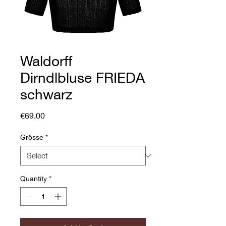
Waldorff
Dirndlbluse FRIEDA
schwarz
Price
€69.00
Grösse
*
Quantity
*