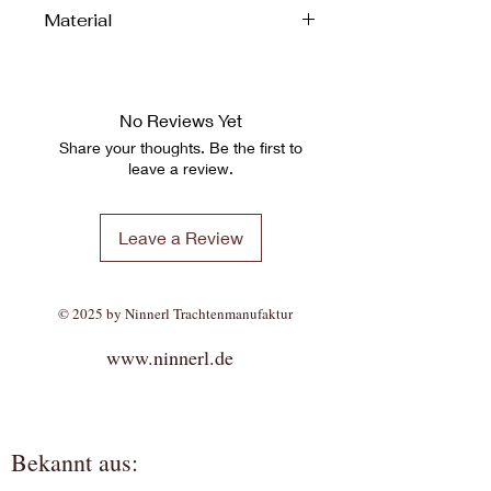
Material
85 % Nylon
15 % Elasthan
No Reviews Yet
Share your thoughts. Be the first to
leave a review.
Leave a Review
© 2025 by Ninnerl Trachtenmanufaktur
www.ninnerl.de
Bekannt aus: