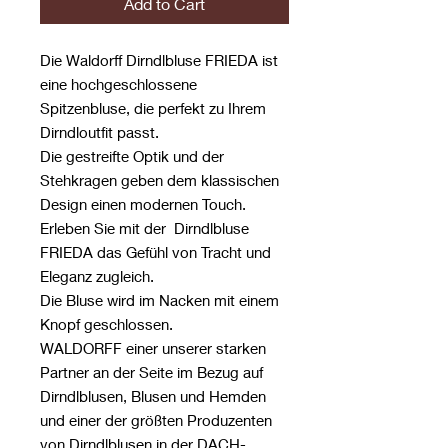
Add to Cart
Die Waldorff Dirndlbluse FRIEDA ist
eine hochgeschlossene
Spitzenbluse, die perfekt zu Ihrem
Dirndloutfit passt.
Die gestreifte Optik und der
Stehkragen geben dem klassischen
Design einen modernen Touch.
Erleben Sie mit der Dirndlbluse
FRIEDA das Gefühl von Tracht und
Eleganz zugleich.
Die Bluse wird im Nacken mit einem
Knopf geschlossen.
WALDORFF einer unserer starken
Partner an der Seite im Bezug auf
Dirndlblusen, Blusen und Hemden
und einer der größten Produzenten
von Dirndlblusen in der DACH-