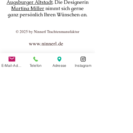
Augsburger Altstadt
. Die Designerin
Martina Miller
nimmt sich gerne
ganz persönlich Ihren Wünschen an.
© 2025 by Ninnerl Trachtenmanufaktur
www.ninnerl.de
E-Mail-Adresse
Telefon
Adresse
Instagram
Bekannt aus: