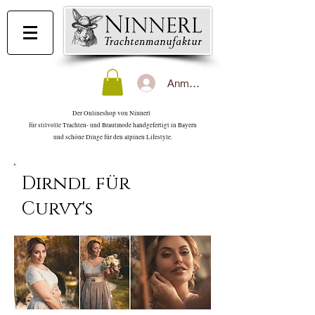
Anmelden
Der Onlineshop von Ninnerl
für stilvolle Trachten- und Brautmode handgefertigt in Bayern
und schöne Dinge für den alpinen Lifestyle.
Dirndl für
Curvy's