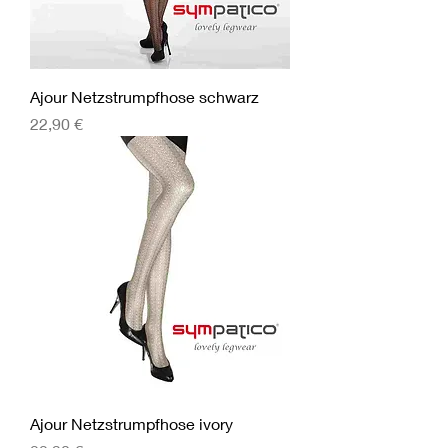
Ajour Netzstrumpfhose schwarz
Preis
22,90 €
Ajour Netzstrumpfhose ivory