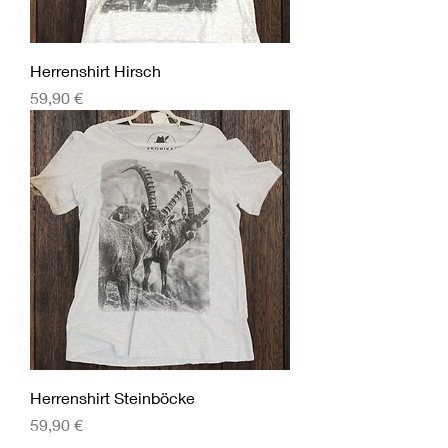
Herrenshirt Hirsch
Preis
59,90 €
Herrenshirt Steinböcke
Preis
59,90 €