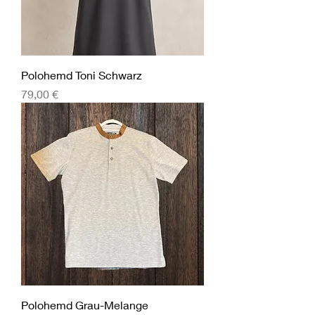
Polohemd Toni Schwarz
Preis
79,00 €
Polohemd Grau-Melange