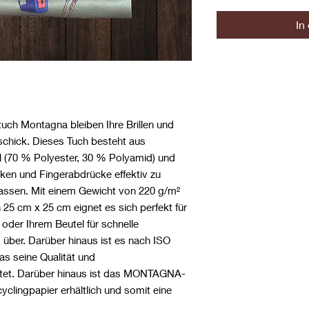
In
tuch Montagna bleiben Ihre Brillen und
schick. Dieses Tuch besteht aus
 (70 % Polyester, 30 % Polyamid) und
ken und Fingerabdrücke effektiv zu
rlassen. Mit einem Gewicht von 220 g/m²
25 cm x 25 cm eignet es sich perfekt für
 oder Ihrem Beutel für schnelle
ber. Darüber hinaus ist es nach ISO
was seine Qualität und
stet. Darüber hinaus ist das MONTAGNA-
yclingpapier erhältlich und somit eine