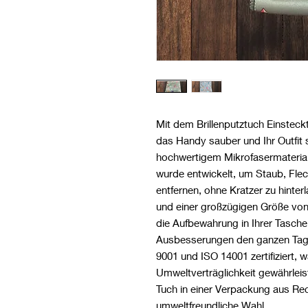
Mit dem Brillenputztuch Einsteck
das Handy sauber und Ihr Outfit 
hochwertigem Mikrofasermaterial
wurde entwickelt, um Staub, Flec
entfernen, ohne Kratzer zu hinte
und einer großzügigen Größe von 
die Aufbewahrung in Ihrer Tasche
Ausbesserungen den ganzen Tag ü
9001 und ISO 14001 zertifiziert, 
Umweltverträglichkeit gewährlei
Tuch in einer Verpackung aus Rec
umweltfreundliche Wahl.