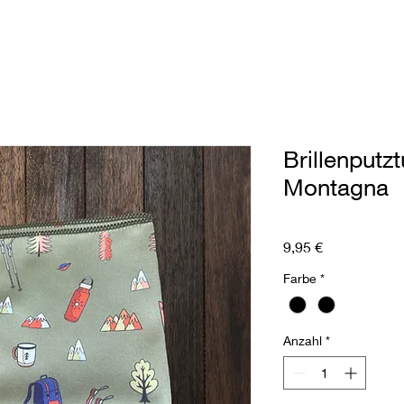
Brillenputz
Montagna
Preis
9,95 €
Farbe
*
Anzahl
*