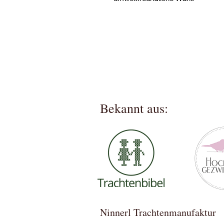
Bekannt aus:
Ninnerl Trachtenmanufa