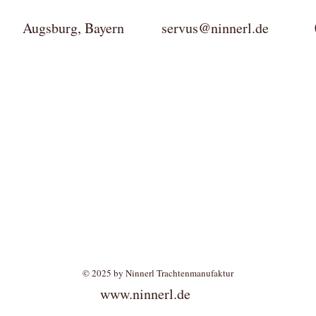
ktur Augsburg, Bayern
servus@ninnerl.de
0049(
© 2025 by Ninnerl Trachtenmanufaktur
www.ninnerl.de