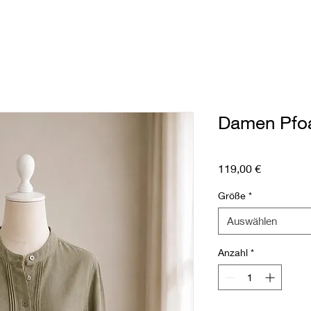
Damen Pfoa
Preis
119,00 €
Größe
*
Auswählen
Anzahl
*