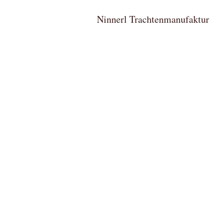
Ninnerl Trachtenmanufa