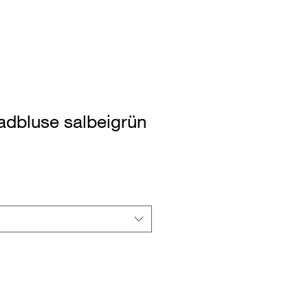
dbluse salbeigrün