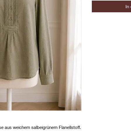
In
aus weichem salbeigrünem Flanellstoff.