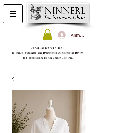
Anmelden
Der Onlineshop von Ninnerl
für stilvolle Trachten- und Brautmode handgefertigt in Bayern
und schöne Dinge für den alpinen Lifestyle.