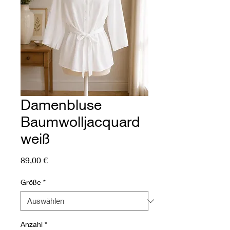
Damenbluse
Baumwolljacquard
weiß
Preis
89,00 €
Größe
*
Anzahl
*