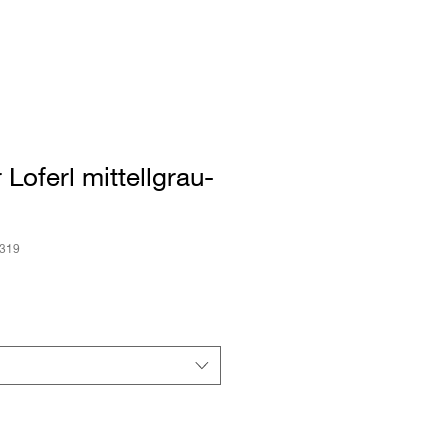
 Loferl mittellgrau-
0319