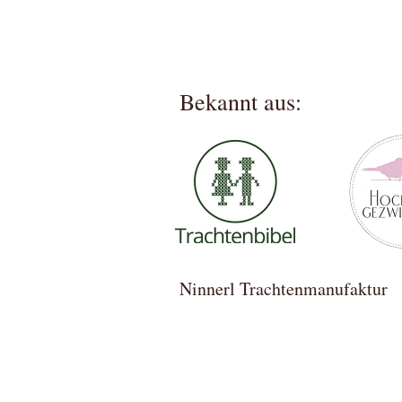
Bekannt aus:
Ninnerl Trachtenmanufa