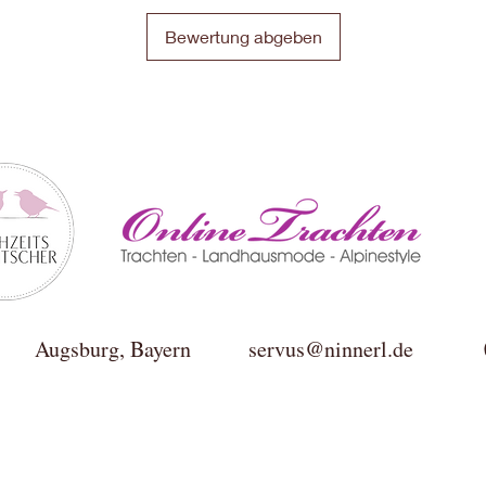
Bewertung abgeben
ktur Augsburg, Bayern
servus@ninnerl.de
0049(