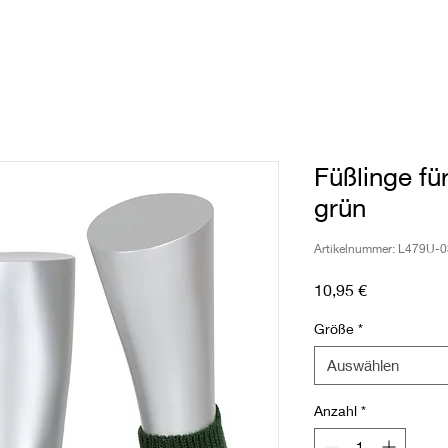
Füßlinge für
grün
Artikelnummer: L479U-
Preis
10,95 €
Größe
*
Auswählen
Anzahl
*