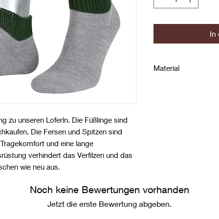
In
Material
70% Wolle (Merino)
g zu unseren Loferln. Die Füßlinge sind
hkaufen. Die Fersen und Spitzen sind
 Tragekomfort und eine lange
üstung verhindert das Verfilzen und das
schen wie neu aus.
Noch keine Bewertungen vorhanden
Jetzt die erste Bewertung abgeben.