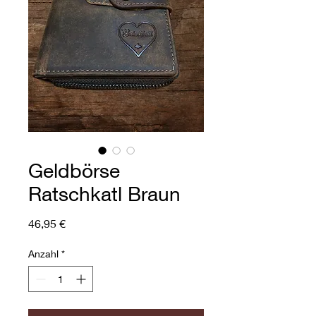
Geldbörse
Ratschkatl Braun
Preis
46,95 €
Anzahl
*