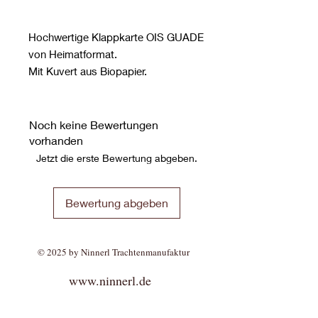
Hochwertige Klappkarte OIS GUADE
von Heimatformat.
Mit Kuvert aus Biopapier.
Noch keine Bewertungen
vorhanden
Jetzt die erste Bewertung abgeben.
Bewertung abgeben
© 2025 by Ninnerl Trachtenmanufaktur
www.ninnerl.de