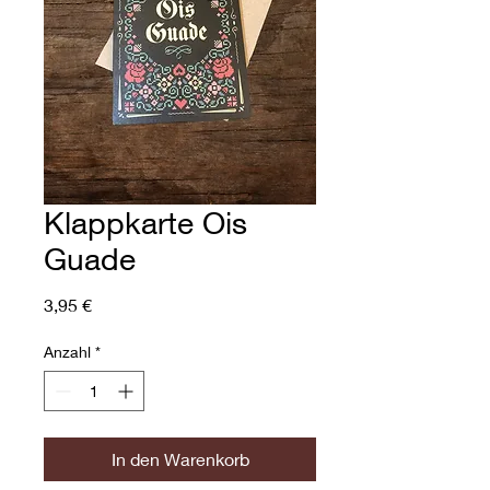
Klappkarte Ois
Guade
Preis
3,95 €
Anzahl
*
In den Warenkorb