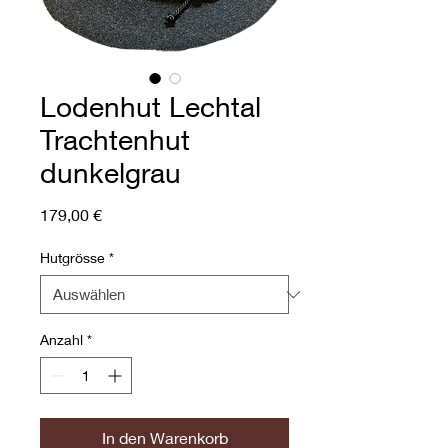
Lodenhut Lechtal
Trachtenhut
dunkelgrau
Preis
179,00 €
Hutgrösse
*
Anzahl
*
In den Warenkorb