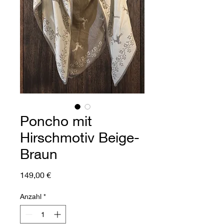
Poncho mit
Hirschmotiv Beige-
Braun
Preis
149,00 €
Anzahl
*