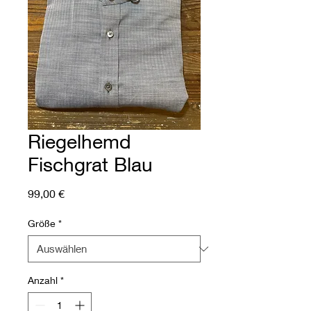
Riegelhemd
Fischgrat Blau
Preis
99,00 €
Größe
*
Anzahl
*