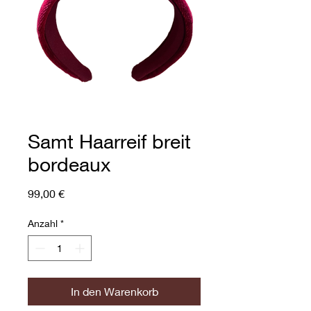
Samt Haarreif breit
bordeaux
Preis
99,00 €
Anzahl
*
In den Warenkorb