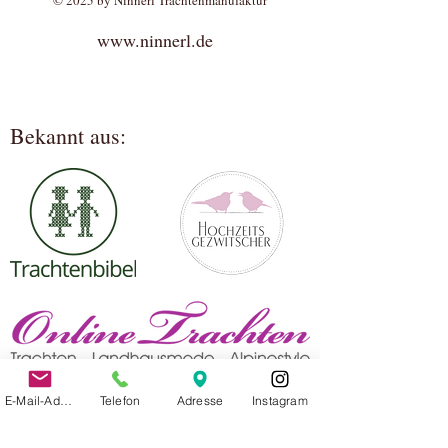
© 2025 by Ninnerl Trachtenmanufaktur
www.ninnerl.de
Bekannt aus:
E-Mail-Adresse
Telefon
Adresse
Instagram