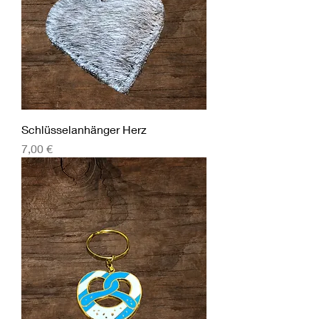
Schlüsselanhänger Herz
Preis
7,00 €