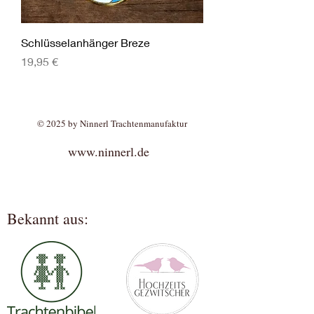
Schlüsselanhänger Breze
Preis
19,95 €
© 2025 by Ninnerl Trachtenmanufaktur
www.ninnerl.de
Bekannt aus: