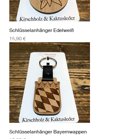
Schlüsselanhänger Edelweiß
Preis
15,90 €
Schlüsselanhänger Bayernwappen