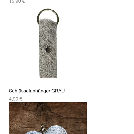
Preis
15,90 €
Schlüsselanhänger GRAU
Preis
4,90 €