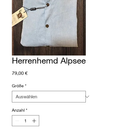
Herrenhemd Alpsee
Preis
79,00 €
Größe
*
Anzahl
*